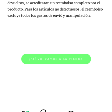
devueltos, se acreditaran un reembolso completo por el
producto. Para los artículos no defectuosos, el reembolso
excluye todos los gastos de envió y manipulación.
¿Preparado? Volvamos a la
tienda!
¡SI! VOLVAMOS A LA TIENDA