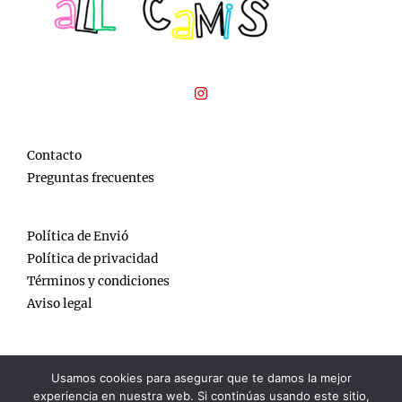
Contacto
Preguntas frecuentes
Política de Envió
Política de privacidad
Términos y condiciones
Aviso legal
Usamos cookies para asegurar que te damos la mejor
experiencia en nuestra web. Si continúas usando este sitio,
Copyright © 2026 AllCamis