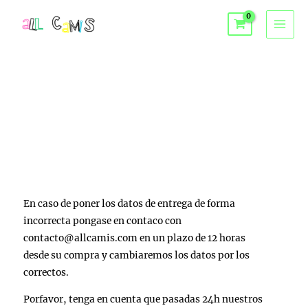
Preguntas
frecuentes
¿ Que puedo hacer si los datos de mi
pedido los puse incorrectamente?
¿ Que puedo hacer?
En caso de poner los datos de entrega de forma
incorrecta pongase en contaco con
contacto@allcamis.com en un plazo de 12 horas
desde su compra y cambiaremos los datos por los
correctos.
Porfavor, tenga en cuenta que pasadas 24h nuestros