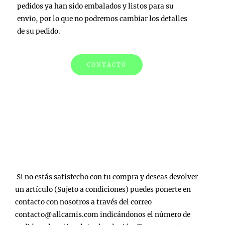
pedidos ya han sido embalados y listos para su
envio, por lo que no podremos cambiar los detalles
de su pedido.
CONTACTO
Devoluciones
NO ESTOY SATISFECHO CON MI COMPRA
¿QUE PUEDO HACER?
Si no estás satisfecho con tu compra y deseas devolver
un artículo (Sujeto a condiciones) puedes ponerte en
contacto con nosotros a través del correo
contacto@allcamis.com indicándonos el número de