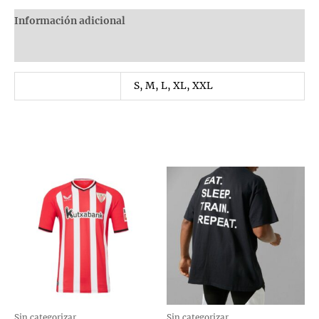
Información adicional
Valoraciones (0)
Talla
S, M, L, XL, XXL
Productos relacionados
Sin categorizar
Sin categorizar