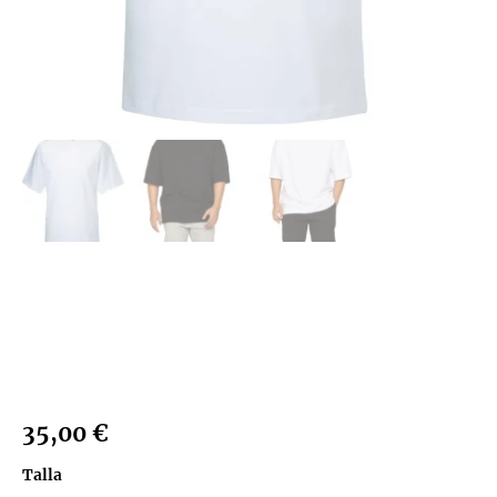
Sin categorizar
Camiseta Oversize
Personalizable
35,00
€
Talla