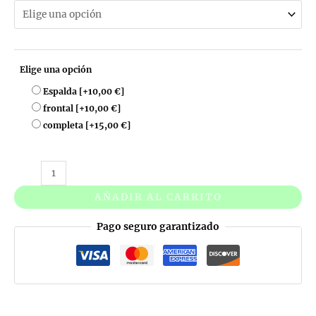
Elige una opción
Espalda
[+10,00 €]
frontal
[+10,00 €]
completa
[+15,00 €]
Camiseta
Oversize
AÑADIR AL CARRITO
Personalizable
cantidad
Pago seguro garantizado